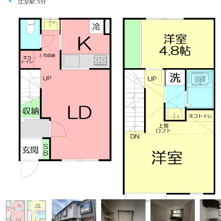
辻堂駅 5分
間取り