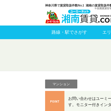
神奈川県で賃貸取扱件数No.1 湘南の賃貸取扱件数
※全国賃貸住
路線・駅でさがす
エ
マンション
お問い合わせはユーミー
POINT
す。モニター付きイン