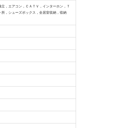
独立，エアコン，ＣＡＴＶ，インターホン，Ｔ
ヶ所，シューズボックス，全居室収納，収納