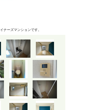
イナーズマンションです。