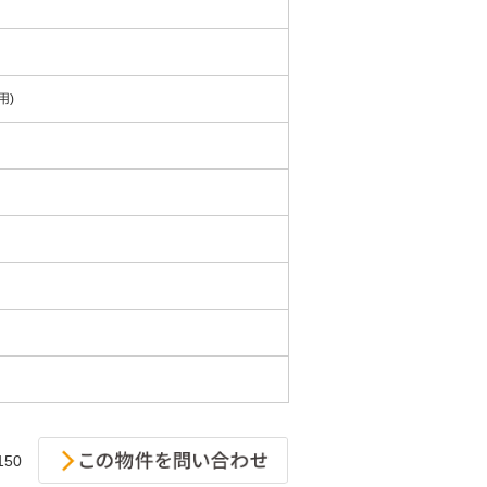
用)
。
150