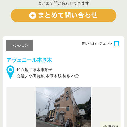
まとめて問い合わせできます
問い合わせ
チェック
マンション
アヴェニール本厚木
所在地／厚木市船子
交通／小田急線 本厚木駅 徒歩23分
間取り