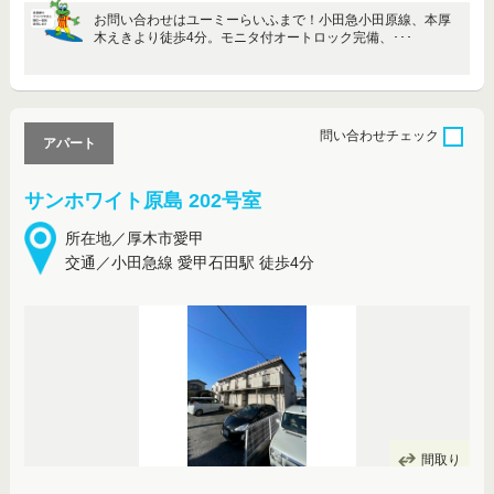
お問い合わせはユーミーらいふまで！小田急小田原線、本厚
木えきより徒歩4分。モニタ付オートロック完備、･･･
問い合わせ
チェック
アパート
サンホワイト原島 202号室
所在地／厚木市愛甲
交通／小田急線 愛甲石田駅 徒歩4分
間取り