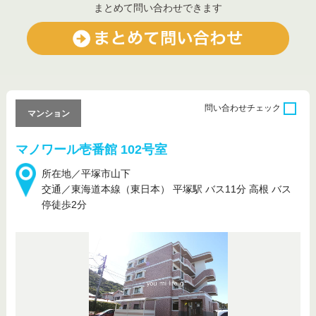
まとめて問い合わせできます
問い合わせ
チェック
マンション
マノワール壱番館 102号室
所在地／平塚市山下
交通／東海道本線（東日本） 平塚駅 バス11分 高根 バス
停徒歩2分