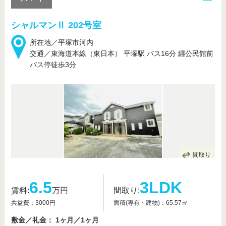
シャルマンⅡ 202号室
所在地／平塚市河内
交通／東海道本線（東日本） 平塚駅 バス16分 纒公民館前
バス停徒歩3分
間取り
6.5
3LDK
賃料:
万円
間取り:
共益費：3000円
面積(専有・建物)：65.57㎡
敷金／礼金： 1ヶ月／1ヶ月