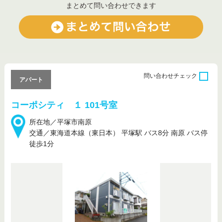
まとめて問い合わせできます
問い合わせ
チェック
アパート
コーポシティ １ 101号室
所在地／平塚市南原
交通／東海道本線（東日本） 平塚駅 バス8分 南原 バス停
徒歩1分