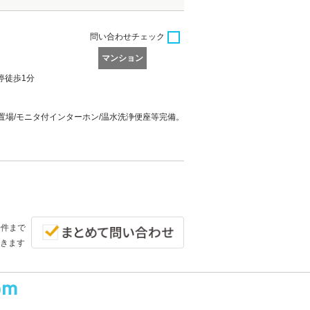
問い合わせ
チェック
マンション
停徒歩1分
置場/モニタ付インターホン/温水洗浄便座等完備。
0件まで
きます