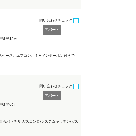
問い合わせ
チェック
アパート
停徒歩14分
スペース、エアコン、ＴＶインターホン付きで
問い合わせ
チェック
アパート
停徒歩6分
もバッチリ ガスコンロ/システムキッチン/ガス