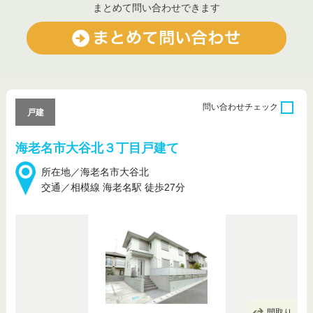
まとめて問い合わせできます
問い合わせ
チェック
戸建
海老名市大谷北３丁目戸建て
所在地／海老名市大谷北
交通／相模線 海老名駅 徒歩27分
間取り