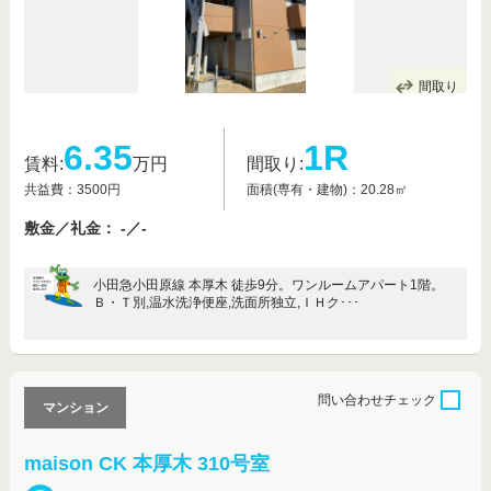
間取り
6.35
1R
賃料:
万円
間取り:
共益費：3500円
面積(専有・建物)：20.28㎡
敷金／礼金： -／-
小田急小田原線 本厚木 徒歩9分。ワンルームアパート1階。
Ｂ・Ｔ別,温水洗浄便座,洗面所独立,ＩＨク･･･
問い合わせ
チェック
マンション
maison CK 本厚木 310号室