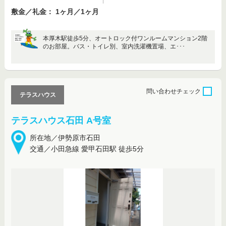
敷金／礼金： 1ヶ月／1ヶ月
本厚木駅徒歩5分、オートロック付ワンルームマンション2階
のお部屋。バス・トイレ別、室内洗濯機置場、エ･･･
問い合わせ
チェック
テラスハウス
テラスハウス石田 A号室
所在地／伊勢原市石田
交通／小田急線 愛甲石田駅 徒歩5分