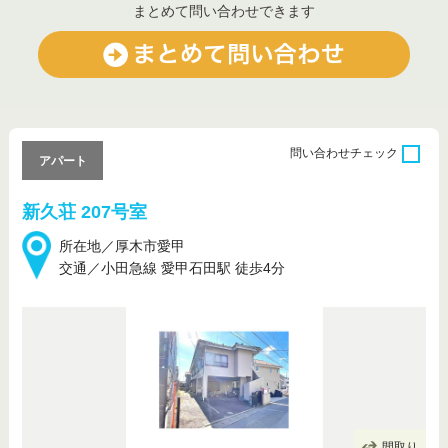
まとめて問い合わせできます
問い合わせ
チェック
アパート
新久荘 207号室
所在地／厚木市愛甲
交通／小田急線 愛甲石田駅 徒歩4分
間取り