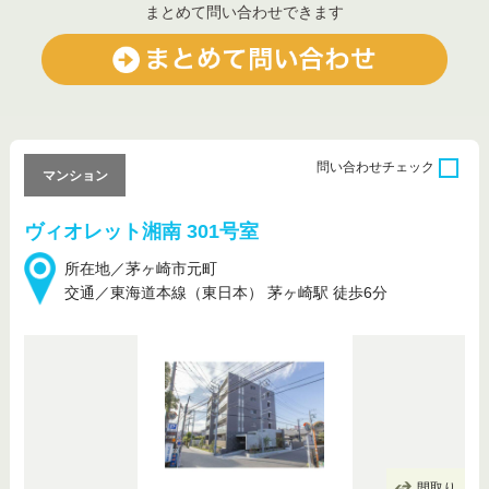
まとめて問い合わせできます
問い合わせ
チェック
マンション
ヴィオレット湘南 301号室
所在地／茅ヶ崎市元町
交通／東海道本線（東日本） 茅ヶ崎駅 徒歩6分
間取り