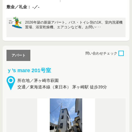
敷金／礼金： -／-
2026年築の新築アパート。バス・トイレ別の1K、室内洗濯機
置場、浴室乾燥機、エアコンなど有。お問い･･･
問い合わせ
チェック
アパート
ｙ’s mare 201号室
所在地／茅ヶ崎市萩園
交通／東海道本線（東日本） 茅ヶ崎駅 徒歩39分