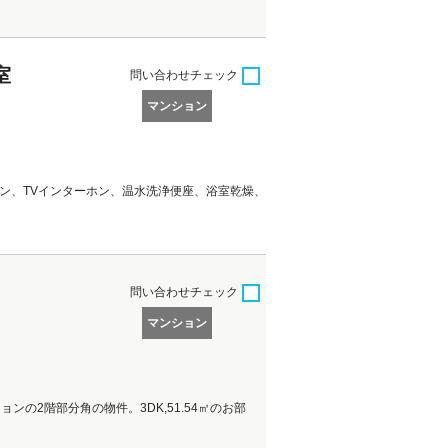
室
問い合わせ
チェック
マンション
コン、TVインターホン、温水洗浄便座、浴室乾燥、
問い合わせ
チェック
マンション
の2階部分角の物件。3DK,51.54㎡のお部