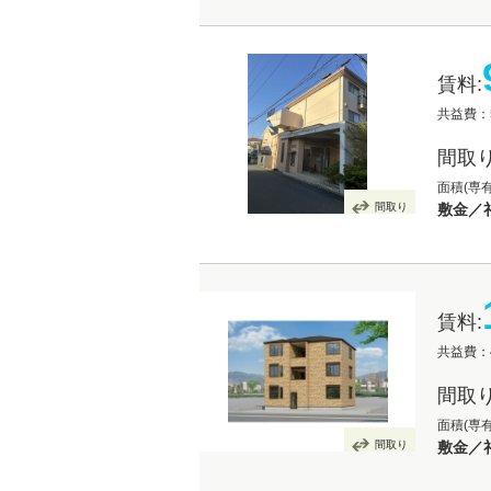
賃料:
共益費：5
間取り
面積(専有
間取り
敷金／礼
賃料:
共益費：4
間取り
面積(専有
間取り
敷金／礼