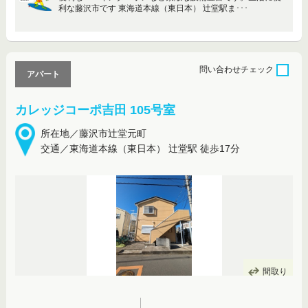
利な藤沢市です 東海道本線（東日本） 辻堂駅ま･･･
問い合わせ
チェック
アパート
カレッジコーポ吉田 105号室
所在地／藤沢市辻堂元町
交通／東海道本線（東日本） 辻堂駅 徒歩17分
間取り