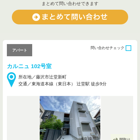
まとめて問い合わせできます
問い合わせ
チェック
アパート
カルニュ 102号室
所在地／藤沢市辻堂新町
交通／東海道本線（東日本） 辻堂駅 徒歩9分
間取り