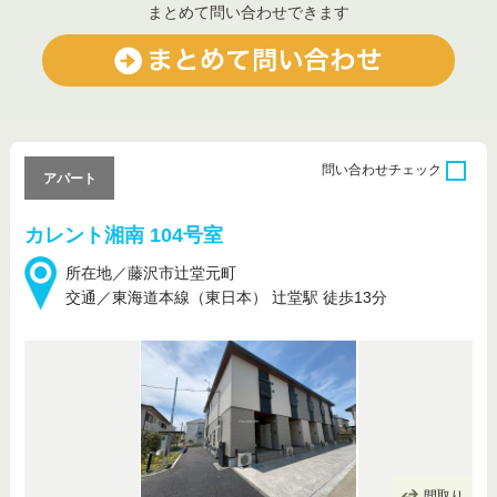
まとめて問い合わせできます
問い合わせ
チェック
アパート
カレント湘南 104号室
所在地／藤沢市辻堂元町
交通／東海道本線（東日本） 辻堂駅 徒歩13分
間取り