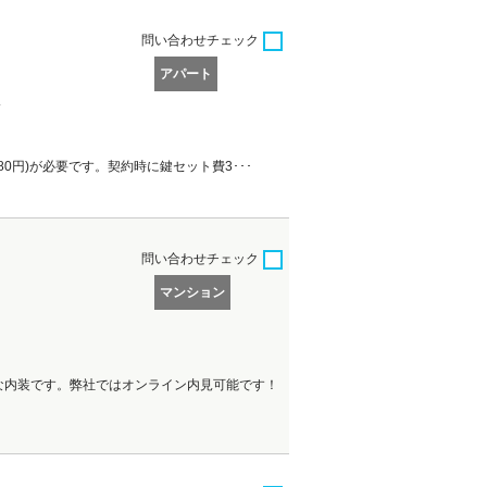
問い合わせ
チェック
アパート
分
980円)が必要です。契約時に鍵セット費3･･･
問い合わせ
チェック
マンション
な内装です。弊社ではオンライン内見可能です！