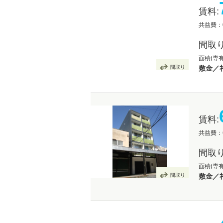
賃料:
共益費：
間取り
面積(専有
間取り
敷金／
賃料:
共益費：6
間取り
面積(専
間取り
敷金／礼