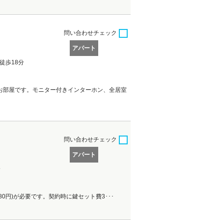
問い合わせ
チェック
アパート
徒歩18分
のお部屋です。モニター付きインターホン、全居室
問い合わせ
チェック
アパート
分
980円)が必要です。契約時に鍵セット費3･･･