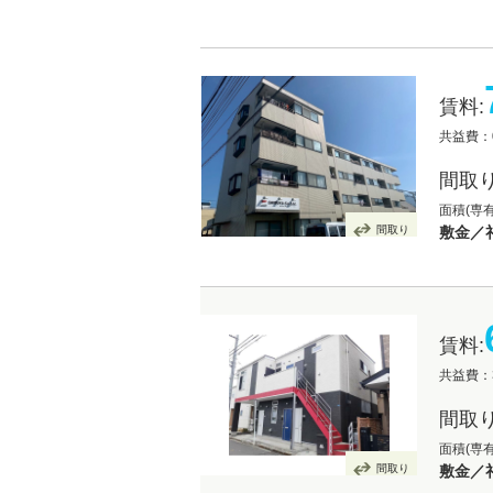
賃料:
共益費：
間取り
面積(専有
間取り
敷金／礼
賃料:
共益費：3
間取り
面積(専有
間取り
敷金／礼