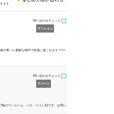
きます
問い合わせ
チェック
マンション
分
備が整った素敵な物件で快適に過ごせます ﾌｧﾐﾘ
問い合わせ
チェック
アパート
分
2.7帖のワンルーム、バス・トイレ別です。お問い