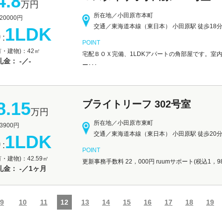
4.8
万円
所在地／小田原市本町
0000円
交通／東海道本線（東日本） 小田原駅 徒歩18
1LDK
:
POINT
有・建物)：42㎡
宅配ＢＯＸ完備、1LDKアパートの角部屋です。室内
金： -／-
ー･･･
8.15
ブライトリーフ 302号室
万円
所在地／小田原市東町
900円
交通／東海道本線（東日本） 小田原駅 徒歩20
1LDK
:
POINT
・建物)：42.59㎡
更新事務手数料 22，000円 ruumサポート(税込1
金： -／1ヶ月
9
10
11
12
13
14
15
16
17
18
19