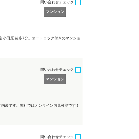
問い合わせ
チェック
マンション
 小田原 徒歩7分。オートロック付きのマンショ
問い合わせ
チェック
マンション
な内装です。弊社ではオンライン内見可能です！
問い合わせ
チェック