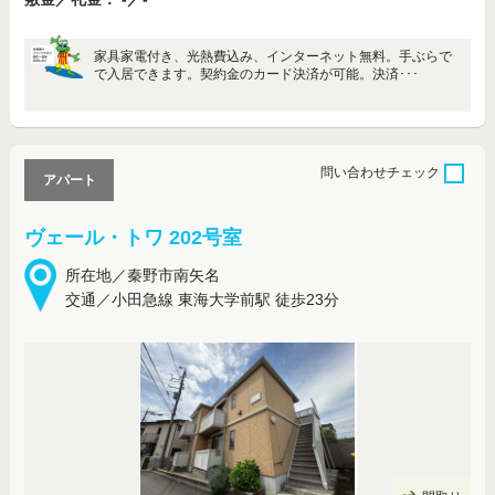
家具家電付き、光熱費込み、インターネット無料。手ぶらで
で入居できます。契約金のカード決済が可能。決済･･･
問い合わせ
チェック
アパート
ヴェール・トワ 202号室
所在地／秦野市南矢名
交通／小田急線 東海大学前駅 徒歩23分