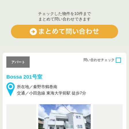
チェックした物件を10件まで
まとめて問い合わせできます
問い合わせ
チェック
アパート
Bossa 201号室
所在地／秦野市鶴巻南
交通／小田急線 東海大学前駅 徒歩7分