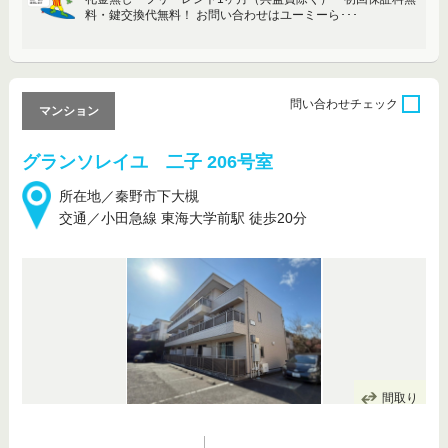
料・鍵交換代無料！ お問い合わせはユーミーら･･･
問い合わせ
チェック
マンション
グランソレイユ 二子 206号室
所在地／秦野市下大槻
交通／小田急線 東海大学前駅 徒歩20分
間取り