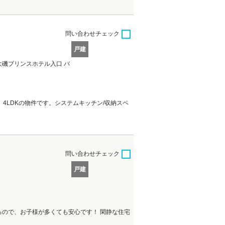
問い合わせ
チェック
戸建
大磯プリンスホテル入口 バ
4LDKの物件です。システムキッチン/収納スペ
問い合わせ
チェック
戸建
るので、お子様が多くても安心です！ 閑静な住宅