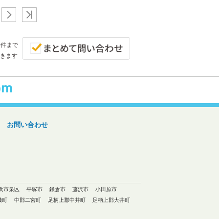
0件まで
きます
お問い合わせ
浜市泉区
平塚市
鎌倉市
藤沢市
小田原市
磯町
中郡二宮町
足柄上郡中井町
足柄上郡大井町