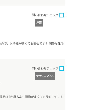
問い合わせ
チェック
戸建
るので、お子様が多くても安心です！ 閑静な住宅
問い合わせ
チェック
テラスハウス
分
収納は4か所もあり荷物が多くても安心です。お