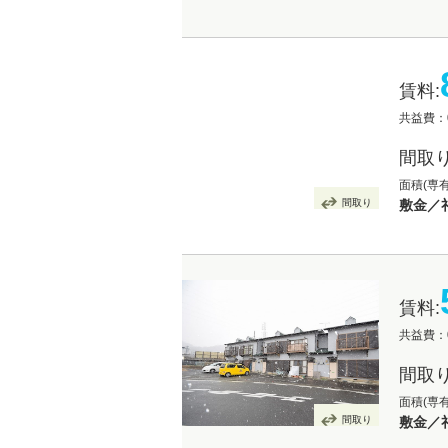
賃料:
共益費：
間取り
面積(専有
間取り
敷金／
賃料:
共益費：
間取り
面積(専有
間取り
敷金／礼