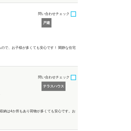
問い合わせ
チェック
戸建
るので、お子様が多くても安心です！ 閑静な住宅
問い合わせ
チェック
テラスハウス
分
収納は4か所もあり荷物が多くても安心です。お