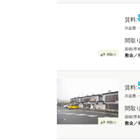
賃料:
共益費：
間取り
面積(専有
間取り
敷金／
賃料:
共益費：
間取り
面積(専有
間取り
敷金／礼