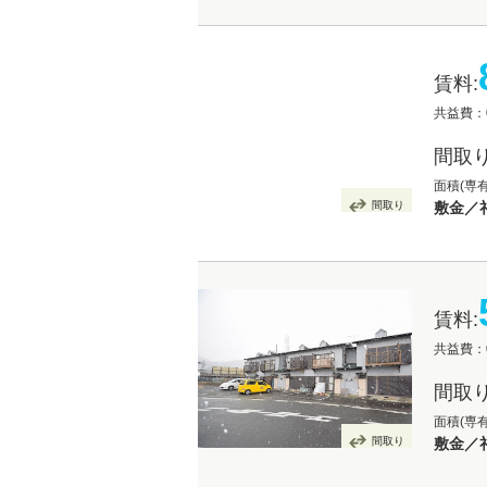
賃料:
共益費：
間取り
面積(専有
間取り
敷金／
賃料:
共益費：
間取り
面積(専有
間取り
敷金／礼