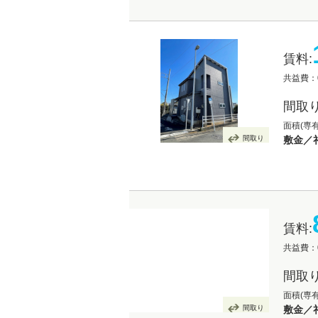
賃料:
共益費：
間取り
面積(専有
間取り
敷金／
賃料:
共益費：
間取り
面積(専有
間取り
敷金／