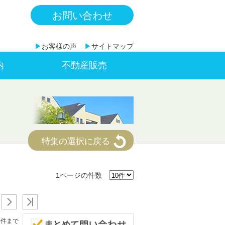
お問い合わせ
▶
お客様の声
▶
サイトマップ
内
不動産販売
特集の選択に戻る
1ページの件数
0件まで