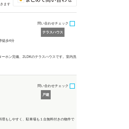
きます
問い合わせ
チェック
テラスハウス
停徒歩4分
ーホン完備、2LDKのテラスハウスです。室内洗
問い合わせ
チェック
戸建
料理もしやすく、駐車場も１台無料付きの物件で