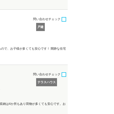
問い合わせ
チェック
戸建
るので、お子様が多くても安心です！ 閑静な住宅
問い合わせ
チェック
テラスハウス
分
収納は4か所もあり荷物が多くても安心です。お