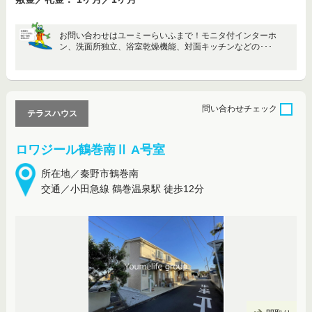
お問い合わせはユーミーらいふまで！モニタ付インターホ
ン、洗面所独立、浴室乾燥機能、対面キッチンなどの･･･
問い合わせ
チェック
テラスハウス
ロワジール鶴巻南Ⅱ A号室
所在地／秦野市鶴巻南
交通／小田急線 鶴巻温泉駅 徒歩12分