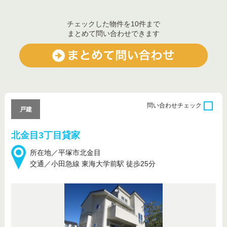
チェックした物件を10件まで
まとめて問い合わせできます
問い合わせ
チェック
戸建
北金目3丁目貸家
所在地／平塚市北金目
交通／小田急線 東海大学前駅 徒歩25分