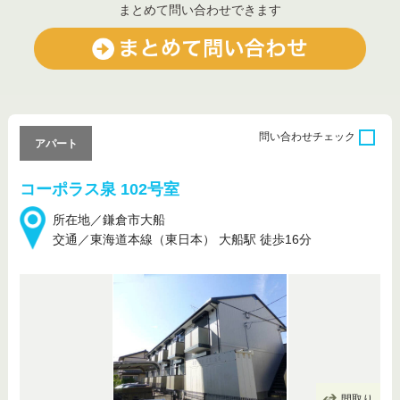
まとめて問い合わせできます
問い合わせ
チェック
アパート
コーポラス泉 102号室
所在地／鎌倉市大船
交通／東海道本線（東日本） 大船駅 徒歩16分
間取り