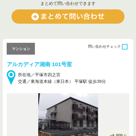
まとめて問い合わせできます
問い合わせ
チェック
マンション
アルカディア湘南 101号室
所在地／平塚市四之宮
交通／東海道本線（東日本） 平塚駅 徒歩38分
間取り