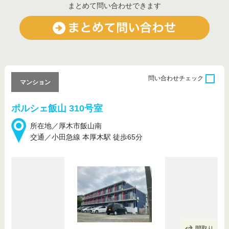
まとめて問い合わせできます
問い合わせ
チェック
マンション
ポルシェ飯山 310号室
所在地／厚木市飯山南
交通／小田急線 本厚木駅 徒歩65分
間取り