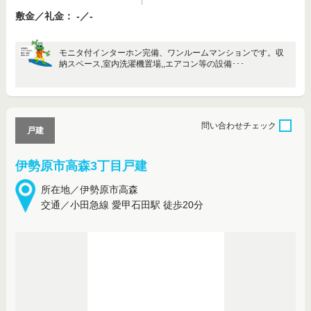
敷金／礼金： -／-
モニタ付インターホン完備、ワンルームマンションです。収
納スペース,室内洗濯機置場,,エアコン等の設備･･･
問い合わせ
チェック
戸建
伊勢原市高森3丁目戸建
所在地／伊勢原市高森
交通／小田急線 愛甲石田駅 徒歩20分