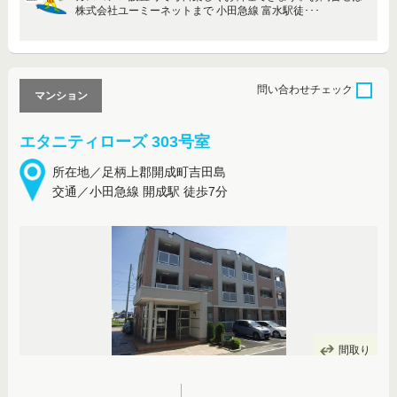
株式会社ユーミーネットまで 小田急線 富水駅徒･･･
問い合わせ
チェック
マンション
エタニティローズ 303号室
所在地／足柄上郡開成町吉田島
交通／小田急線 開成駅 徒歩7分
間取り