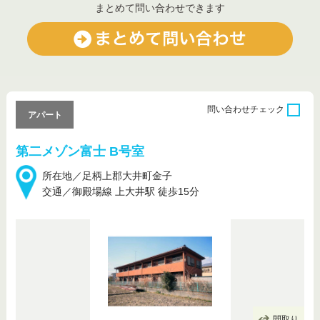
まとめて問い合わせできます
問い合わせ
チェック
アパート
第二メゾン富士 B号室
所在地／足柄上郡大井町金子
交通／御殿場線 上大井駅 徒歩15分
間取り