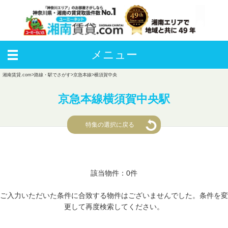
メニュー
湘南賃貸.com
>
路線・駅でさがす
>
京急本線
>
横須賀中央
京急本線横須賀中央駅
特集の選択に戻る
該当物件：0件
ご入力いただいた条件に合致する物件はございませんでした。条件を変
更して再度検索してください。