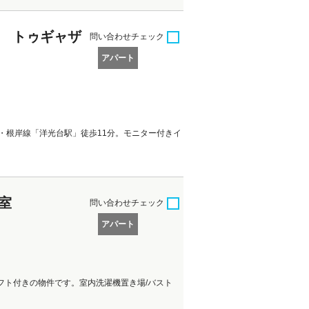
 トゥギャザ
問い合わせ
チェック
アパート
・根岸線「洋光台駅」徒歩11分。モニター付きイ
室
問い合わせ
チェック
アパート
 ロフト付きの物件です。室内洗濯機置き場/バスト