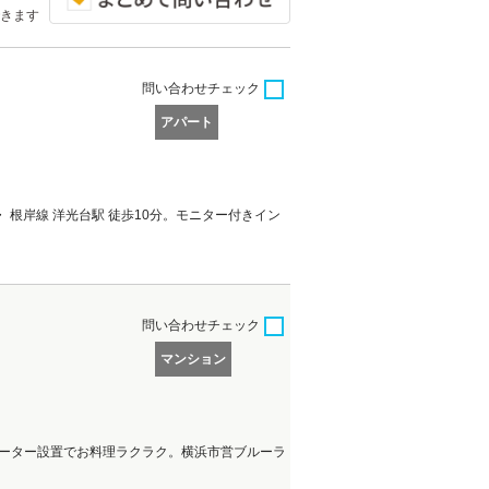
きます
問い合わせ
チェック
アパート
根岸線 洋光台駅 徒歩10分。モニター付きイン
問い合わせ
チェック
マンション
ヒーター設置でお料理ラクラク。横浜市営ブルーラ