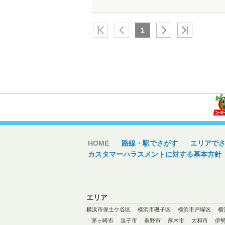
1
HOME
路線・駅でさがす
エリアで
カスタマーハラスメントに対する基本方針
エリア
横浜市保土ケ谷区
横浜市磯子区
横浜市戸塚区
横
茅ヶ崎市
逗子市
秦野市
厚木市
大和市
伊