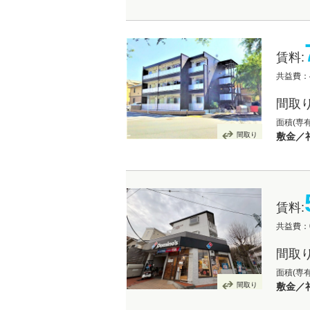
賃料:
共益費：4
間取り
面積(専有
間取り
敷金／礼
賃料:
共益費：
間取り
面積(専有
間取り
敷金／礼