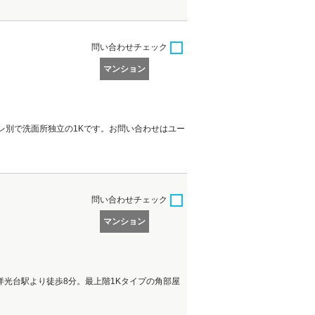
問い合わせ
チェック
マンション
レ別で洗面所独立の1Kです。お問い合わせはユー
問い合わせ
チェック
マンション
光台駅より徒歩8分。最上階1Kタイプの角部屋