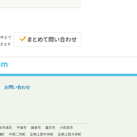
0件まで
きます
お問い合わせ
浜市泉区
平塚市
鎌倉市
藤沢市
小田原市
磯町
中郡二宮町
足柄上郡中井町
足柄上郡大井町