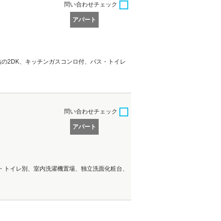
問い合わせ
チェック
アパート
帖の2DK、キッチンガスコンロ付、バス・トイレ
問い合わせ
チェック
アパート
ス・トイレ別、室内洗濯機置場、独立洗面化粧台、