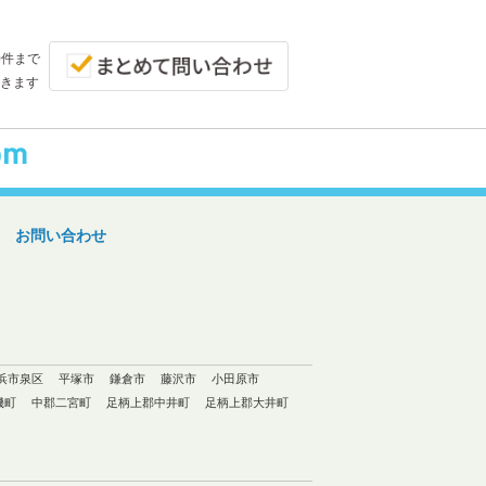
0件まで
きます
お問い合わせ
浜市泉区
平塚市
鎌倉市
藤沢市
小田原市
磯町
中郡二宮町
足柄上郡中井町
足柄上郡大井町