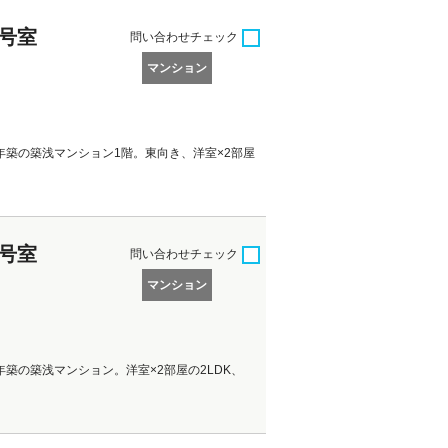
2号室
問い合わせ
チェック
マンション
3年築の築浅マンション1階。東向き、洋室×2部屋
2号室
問い合わせ
チェック
マンション
年築の築浅マンション。洋室×2部屋の2LDK、