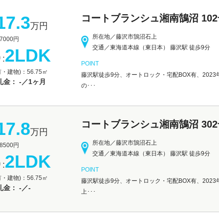
17.3
コートブランシュ湘南鵠沼 10
万円
所在地／藤沢市鵠沼石上
000円
交通／東海道本線（東日本） 藤沢駅 徒歩9分
2LDK
:
POINT
・建物)：56.75㎡
藤沢駅徒歩9分、オートロック・宅配BOX有、202
金： -／1ヶ月
の･･･
17.8
コートブランシュ湘南鵠沼 30
万円
所在地／藤沢市鵠沼石上
500円
交通／東海道本線（東日本） 藤沢駅 徒歩9分
2LDK
:
POINT
・建物)：56.75㎡
藤沢駅徒歩9分、オートロック・宅配BOX有、2023
金： -／-
上･･･