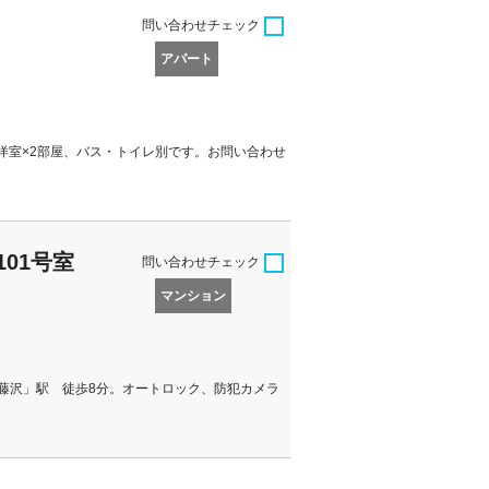
問い合わせ
チェック
アパート
、洋室×2部屋、バス・トイレ別です。お問い合わせ
01号室
問い合わせ
チェック
マンション
藤沢」駅 徒歩8分。オートロック、防犯カメラ